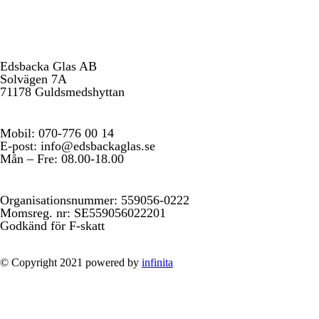
Edsbacka Glas AB
Solvägen 7A
71178 Guldsmedshyttan
Mobil: 070-776 00 14
E-post: info@edsbackaglas.se
Mån – Fre: 08.00-18.00
Organisationsnummer: 559056-0222
Momsreg. nr: SE559056022201
Godkänd för F-skatt
© Copyright 2021 powered by
infinita