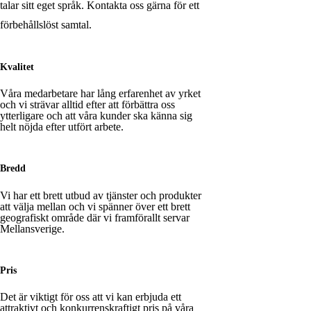
talar sitt eget språk. Kontakta oss gärna för ett
förbehållslöst samtal.
Kvalitet
Våra medarbetare har lång erfarenhet av yrket
och vi strävar alltid efter att förbättra oss
ytterligare och att våra kunder ska känna sig
helt nöjda efter utfört arbete.
Bredd
Vi har ett brett utbud av tjänster och produkter
att välja mellan och vi spänner över ett brett
geografiskt område där vi framförallt servar
Mellansverige.
Pris
Det är viktigt för oss att vi kan erbjuda ett
attraktivt och konkurrenskraftigt pris på våra