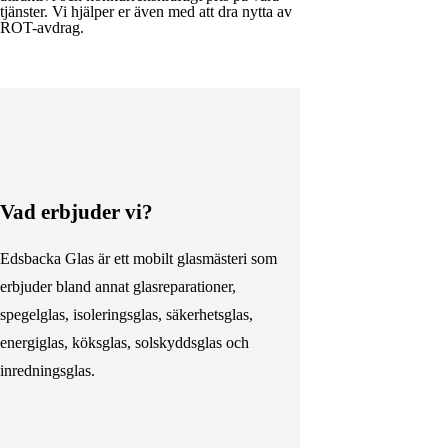
tjänster. Vi hjälper er även med att dra nytta av
ROT-avdrag.
Vad erbjuder vi?
Edsbacka Glas är ett mobilt glasmästeri som
erbjuder bland annat glasreparationer,
spegelglas, isoleringsglas, säkerhetsglas,
energiglas, köksglas, solskyddsglas och
inredningsglas.