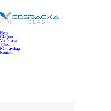
Hem
Glasjour
Varför oss?
Tjänster
ROT-avdrag
Kontakt