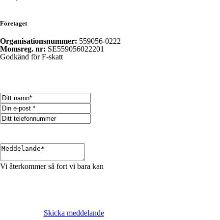
Företaget
Organisationsnummer:
559056-0222
Momsreg. nr:
SE559056022201
Godkänd för F-skatt
Vi återkommer så fort vi bara kan
Skicka meddelande